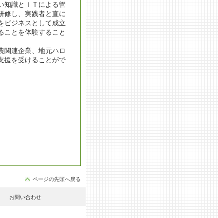
い知識とＩＴによる管
研修し、実践者と直に
をビジネスとして成立
ることを体験すること
農関連企業、地元ハロ
支援を受けることがで
ページの先頭へ戻る
お問い合わせ