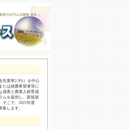
失業率2.9%）を中心
または就農希望者等に
な成果と農業人材育成
ラムを提供し、新規就
そこで、2021年度
募集します。