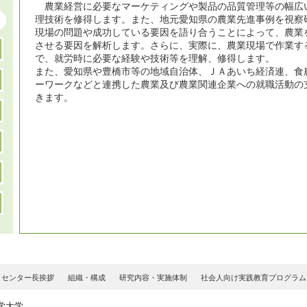
農業経営に必要なマーケティングや製品の品質管理等の幅広
理技術を修得します。また、地元愛知県の農業先進事例を視察
現場の問題や成功している要因を語り合うことによって、農業
させる要因を解析します。さらに、実際に、農業現場で作業す
で、就労時に必要な経験や技術等を理解、修得します。
また、愛知県や豊橋市等の地域自治体、ＪＡあいち経済連、食
ーワークなどと連携した農業及び農業関連企業への就職活動の
きます。
・センター長挨拶
組織・構成
研究内容・実施体制
社会人向け実践教育プログラム
学大学