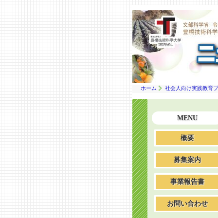
ホーム
社会人向け実践教育
MENU
概要
募集案内
事業報告書
お問い合わせ