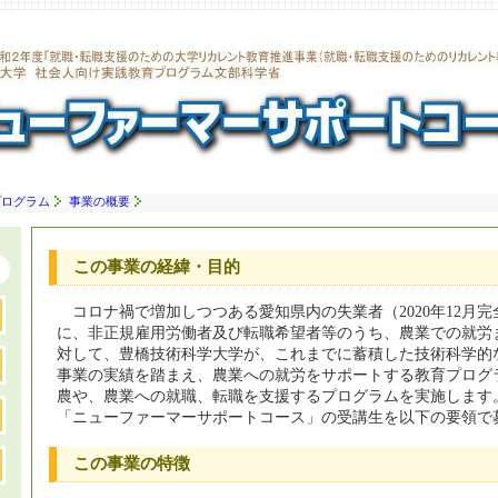
プログラム
事業の概要
この事業の経緯・目的
コロナ禍で増加しつつある愛知県内の失業者（2020年12月完全
に、非正規雇用労働者及び転職希望者等のうち、農業での就労
対して、豊橋技術科学大学が、これまでに蓄積した技術科学的
事業の実績を踏まえ、農業への就労をサポートする教育プログ
農や、農業への就職、転職を支援するプログラムを実施します。
「ニューファーマーサポートコース」の受講生を以下の要領で
この事業の特徴